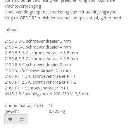
vormsluitende verbinding van greep en kling voor optimale
krachtoverbrenging
einde van de greep met markering van het aandrijvingstype
kling uit GEDORE molybdeen-vanadium-plus staal, getemperd
Inhoud:
2150 3 3-C schroevendraaier 3 mm
2150 4 3-C schroevendraaier 4 mm
2150 5,5 3-C schroevendraaier 5,5 mm
2150 6,5 3-C schroevendraaier 6,5 mm
2150 8 3-C schroevendraaier 8 mm
2153 5,5 Schroevendraaier 5,5 mm
2160 PH 1 3-C schroevendraaier PH 1
2160 PH 2 3-C schroevendraaier PH 2
2161 PH 1 Schroevendraaier PH 1
4615-3,5 Spanningzoeker 220-250 V, 3,5 mm
inhoud (aantal, stuk)
10
gewicht
0,825 kg