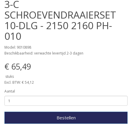
3-C
SCHROEVENDRAAIERSET
10-DLG - 2150 2160 PH-
010
Model: 9010898
Beschikbaarheid: verwachte levertijd 2-3 dagen
€ 65,49
stuks
Excl. BTW: € 54,12
Aantal
Bestellen