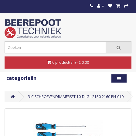
0 product(en) - € 0,00
categorieën
3-C SCHROEVENDRAAIERSET 10-DLG - 2150 2160 PH-010