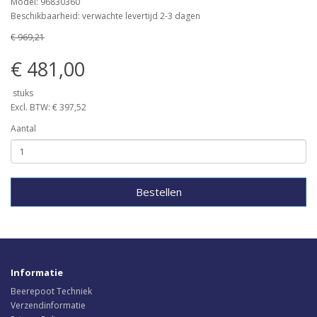
Model: 96830360
Beschikbaarheid: verwachte levertijd 2-3 dagen
€ 969,21
€ 481,00
stuks
Excl. BTW: € 397,52
Aantal
Bestellen
Informatie
Beerepoot Techniek
Verzendinformatie