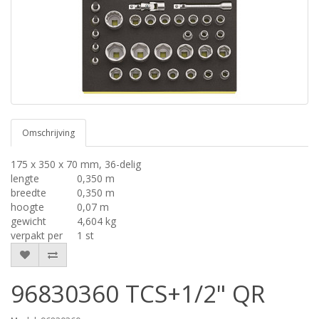
Omschrijving
175 x 350 x 70 mm, 36-delig
lengte
0,350 m
breedte
0,350 m
hoogte
0,07 m
gewicht
4,604 kg
verpakt per
1 st
96830360 TCS+1/2" QR