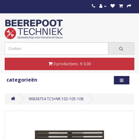
0 product(en) - € 0,00
categorieën
96838754 TCS+NR.102-105-108