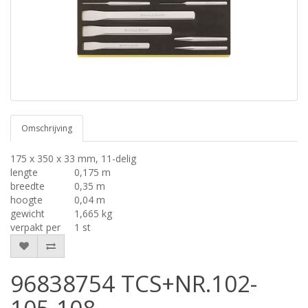
Omschrijving
175 x 350 x 33 mm, 11-delig
lengte
0,175 m
breedte
0,35 m
hoogte
0,04 m
gewicht
1,665 kg
verpakt per
1 st
96838754 TCS+NR.102-