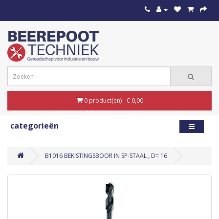
0 product(en) - € 0,00
categorieën
B1016 BEKISTINGSBOOR IN SP-STAAL , D= 16