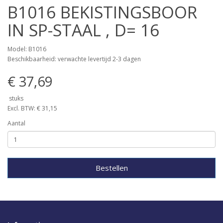
B1016 BEKISTINGSBOOR
IN SP-STAAL , D= 16
Model: B1016
Beschikbaarheid: verwachte levertijd 2-3 dagen
€ 37,69
stuks
Excl. BTW: € 31,15
Aantal
Bestellen