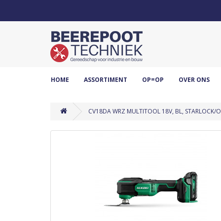
HOME
ASSORTIMENT
OP=OP
OVER ONS
CV18DA WRZ MULTITOOL 18V, BL, STARLOCK/OIS,