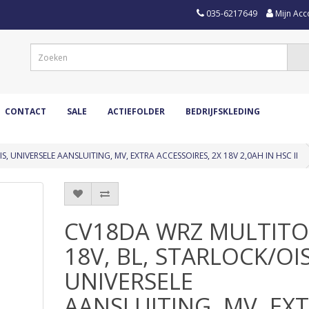
035-6217649
Mijn Acc
CONTACT
SALE
ACTIEFOLDER
BEDRIJFSKLEDING
 UNIVERSELE AANSLUITING, MV, EXTRA ACCESSOIRES, 2X 18V 2,0AH IN HSC II
CV18DA WRZ MULTIT
18V, BL, STARLOCK/OIS
UNIVERSELE
AANSLUITING, MV, EX