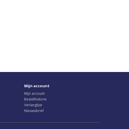
Mijn account
Mijn account
Bestelhistorie
Verlanglijst
Nieuwsbrief