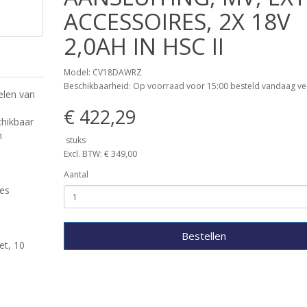
ACCESSOIRES, 2X 18V
2,0AH IN HSC II
Model: CV18DAWRZ
Beschikbaarheid: Op voorraad voor 15:00 besteld vandaag ve
elen van
€ 422,29
chikbaar
n
stuks
Excl. BTW: € 349,00
Aantal
res
Bestellen
et, 10