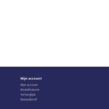
Mijn account
Mijn account
Bestelhistorie
Verlanglijst
Nieuwsbrief