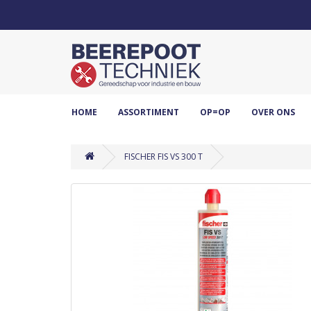
HOME
ASSORTIMENT
OP=OP
OVER ONS
FISCHER FIS VS 300 T