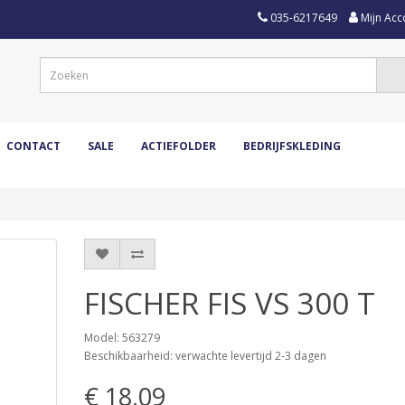
035-6217649
Mijn Acc
CONTACT
SALE
ACTIEFOLDER
BEDRIJFSKLEDING
FISCHER FIS VS 300 T
Model: 563279
Beschikbaarheid: verwachte levertijd 2-3 dagen
€ 18,09