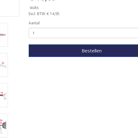
stuks
Excl. BTW: € 14,95
Aantal
Bestellen