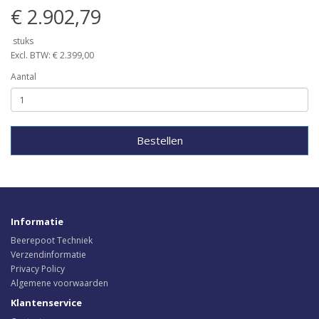
€ 2.902,79
stuks
Excl. BTW: € 2.399,00
Aantal
Bestellen
Informatie
Beerepoot Techniek
Verzendinformatie
Privacy Policy
Algemene voorwaarden
Klantenservice