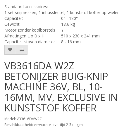
Standaard accessoires:
1 set snijmessen, 1 inbussleutel, 1 kunststof koffer op wielen
Capaciteit
0° - 180°
Gewicht
18,6 kg
Motor zonder koolborstels
Y
Afmetingen L x B x H
510 x 230 x 241 mm
Capaciteit staven diameter
8 - 16 mm
VB3616DA W2Z
BETONIJZER BUIG-KNIP
MACHINE 36V, BL, 10-
16MM, MV, EXCLUSIVE IN
KUNSTSTOF KOFFER
Model: VB3616DAW2Z
Beschikbaarheid: verwachte levertijd 2-3 dagen