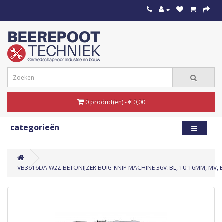
0 product(en) - € 0,00
categorieën
VB3616DA W2Z BETONIJZER BUIG-KNIP MACHINE 36V, BL, 10-16MM, MV, 