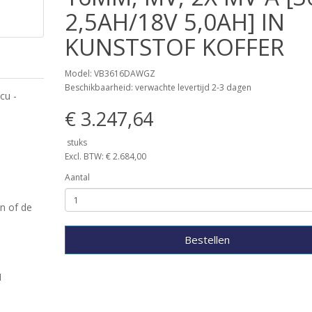
2,5AH/18V 5,0AH] IN
KUNSTSTOF KOFFER
Model: VB3616DAWGZ
Beschikbaarheid: verwachte levertijd 2-3 dagen
cu -
€ 3.247,64
stuks
Excl. BTW: € 2.684,00
Aantal
n of de
Bestellen
1