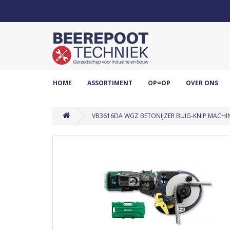
HOME
ASSORTIMENT
OP=OP
OVER ONS
VB3616DA WGZ BETONIJZER BUIG-KNIP MACHINE 