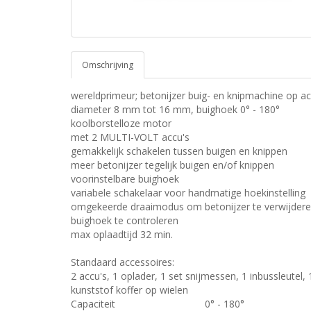
Omschrijving
wereldprimeur; betonijzer buig- en knipmachine op ac
diameter 8 mm tot 16 mm, buighoek 0° - 180°
koolborstelloze motor
met 2 MULTI-VOLT accu's
gemakkelijk schakelen tussen buigen en knippen
meer betonijzer tegelijk buigen en/of knippen
voorinstelbare buighoek
variabele schakelaar voor handmatige hoekinstelling
omgekeerde draaimodus om betonijzer te verwijdere
buighoek te controleren
max oplaadtijd 32 min.
Standaard accessoires:
2 accu's, 1 oplader, 1 set snijmessen, 1 inbussleutel, 
kunststof koffer op wielen
Capaciteit
0° - 180°