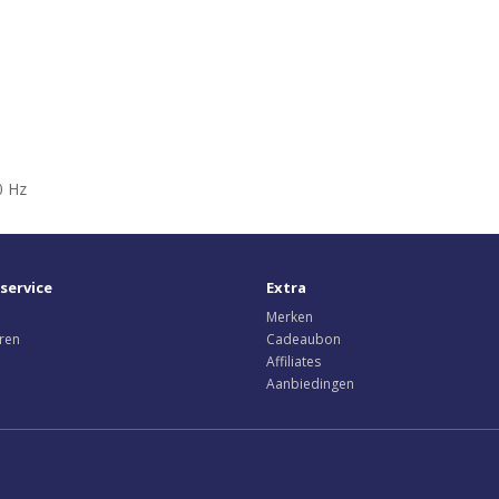
0 Hz
service
Extra
Merken
ren
Cadeaubon
Affiliates
Aanbiedingen