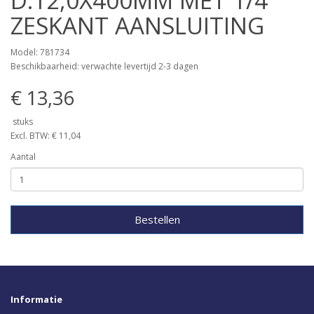
D.12,0X400MM MET 1/4"
ZESKANT AANSLUITING
Model: 781734
Beschikbaarheid: verwachte levertijd 2-3 dagen
€ 13,36
stuks
Excl. BTW: € 11,04
Aantal
Bestellen
Informatie