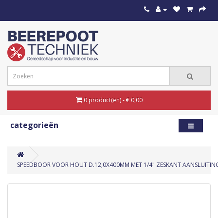
0 product(en) - € 0,00
categorieën
SPEEDBOOR VOOR HOUT D.12,0X400MM MET 1/4" ZESKANT AANSLUITIN