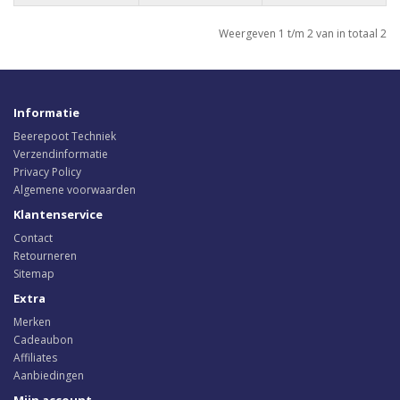
Weergeven 1 t/m 2 van in totaal 2
Informatie
Beerepoot Techniek
Verzendinformatie
Privacy Policy
Algemene voorwaarden
Klantenservice
Contact
Retourneren
Sitemap
Extra
Merken
Cadeaubon
Affiliates
Aanbiedingen