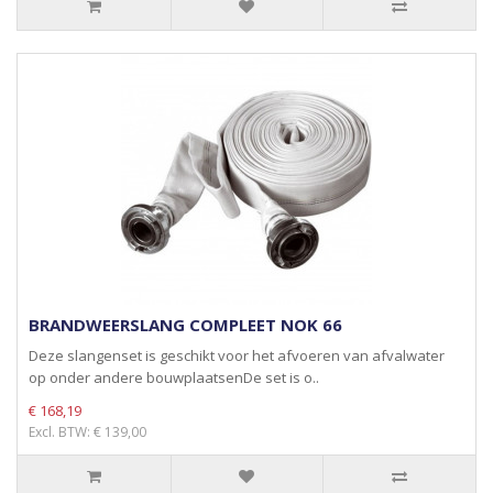
BRANDWEERSLANG COMPLEET NOK 66
Deze slangenset is geschikt voor het afvoeren van afvalwater
op onder andere bouwplaatsenDe set is o..
€ 168,19
Excl. BTW: € 139,00