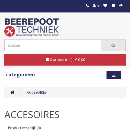
0 product(en) - € 0,00
categorieën
ACCESOIRES
ACCESOIRES
Product vergelijk (0)