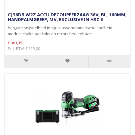
CJ36DB W2Z ACCU DECOUPEERZAAG 36V, BL, 160MM,
HANDPALMGREEP, MV, EXCLUSIVE IN HSC II
hoogste snijsnelheid in zijn klasseautomatische snelheid
modusschakelaar links en rechts bedienbaar·..
€ 381,15
Excl. BTW: € 315,00