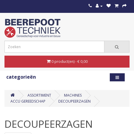
0 product(en) - € 0,00
categorieën
ASSORTIMENT
MACHINES
ACCU GEREEDSCHAP
DECOUPEERZAGEN
DECOUPEERZAGEN