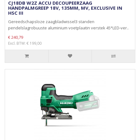
CJ18DB W2Z ACCU DECOUPEERZAAG
HANDPALMGREEP 18V, 135MM, MV, EXCLUSIVE IN
HSC III
Gereedschapsloze zaagbladwissel3 standen
pendelslagrobuuste aluminium voetplaatin verstek 45°LED-ver..
€ 240,79
Excl. BTW: € 199,00