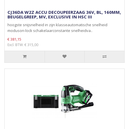
CJ36DA W2Z ACCU DECOUPEERZAAG 36V, BL, 160MM,
BEUGELGREEP, MV, EXCLUSIVE IN HSC III
hoogste snijsnelheid in zijn klasseautomatische snelheid
moduson-lock schakelaarconstante snelheidva..
€ 381,15
Excl. BTW: € 315,00