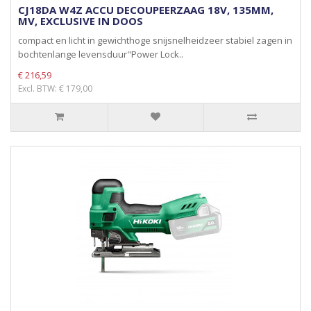
CJ18DA W4Z ACCU DECOUPEERZAAG 18V, 135MM,
MV, EXCLUSIVE IN DOOS
compact en licht in gewichthoge snijsnelheidzeer stabiel zagen in
bochtenlange levensduur"Power Lock..
€ 216,59
Excl. BTW: € 179,00