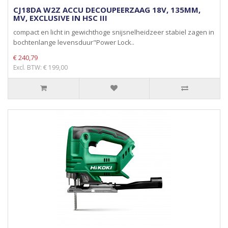
CJ18DA W2Z ACCU DECOUPEERZAAG 18V, 135MM,
MV, EXCLUSIVE IN HSC III
compact en licht in gewichthoge snijsnelheidzeer stabiel zagen in
bochtenlange levensduur"Power Lock..
€ 240,79
Excl. BTW: € 199,00