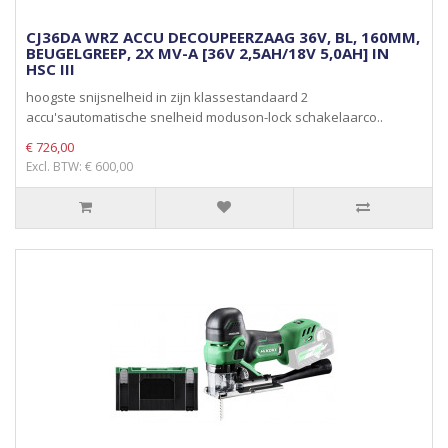
CJ36DA WRZ ACCU DECOUPEERZAAG 36V, BL, 160MM,
BEUGELGREEP, 2X MV-A [36V 2,5AH/18V 5,0AH] IN
HSC III
hoogste snijsnelheid in zijn klassestandaard 2
accu'sautomatische snelheid moduson-lock schakelaarco..
€ 726,00
Excl. BTW: € 600,00