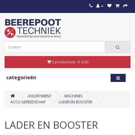
0 product(en) - € 0,00
categorieën
ASSORTIMENT
MACHINES
ACCU GEREEDSCHAP
LADER EN BOOSTER
LADER EN BOOSTER