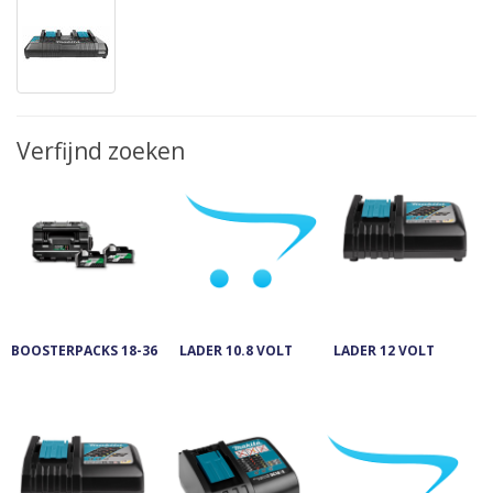
Verfijnd zoeken
BOOSTERPACKS 18-36
LADER 10.8 VOLT
LADER 12 VOLT