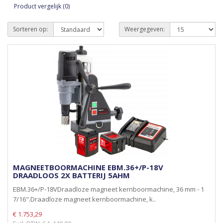
Product vergelijk (0)
Sorteren op:
Weergegeven:
MAGNEETBOORMACHINE EBM.36+/P-18V
DRAADLOOS 2X BATTERIJ 5AHM
EBM.36+/P-18VDraadloze magneet kernboormachine, 36 mm - 1
7/16".Draadloze magneet kernboormachine, k..
€ 1.753,29