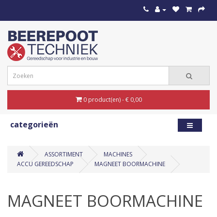
0 product(en) - € 0,00
categorieën
ASSORTIMENT
MACHINES
ACCU GEREEDSCHAP
MAGNEET BOORMACHINE
MAGNEET BOORMACHINE