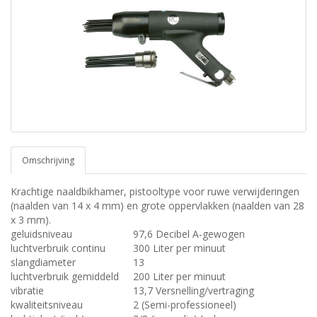
Omschrijving
Krachtige naaldbikhamer, pistooltype voor ruwe verwijderingen
(naalden van 14 x 4 mm) en grote oppervlakken (naalden van 28
x 3 mm).
geluidsniveau
97,6 Decibel A-gewogen
luchtverbruik continu
300 Liter per minuut
slangdiameter
13
luchtverbruik gemiddeld
200 Liter per minuut
vibratie
13,7 Versnelling/vertraging
kwaliteitsniveau
2 (Semi-professioneel)