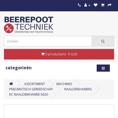
0 product(en) - € 0,00
categorieën
ASSORTIMENT
MACHINES
PNEUMATISCH GEREEDSCHAP
NAALDBIKHAMERS
RC NAALDBIKHAMER 5620