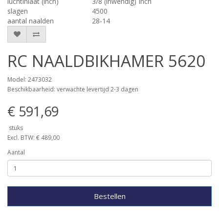
luchtinlaat (inch)
3/8 (inwendig) Inch
slagen
4500
aantal naalden
28-14
RC NAALDBIKHAMER 5620
Model: 2473032
Beschikbaarheid: verwachte levertijd 2-3 dagen
€ 591,69
stuks
Excl. BTW: € 489,00
Aantal
Bestellen