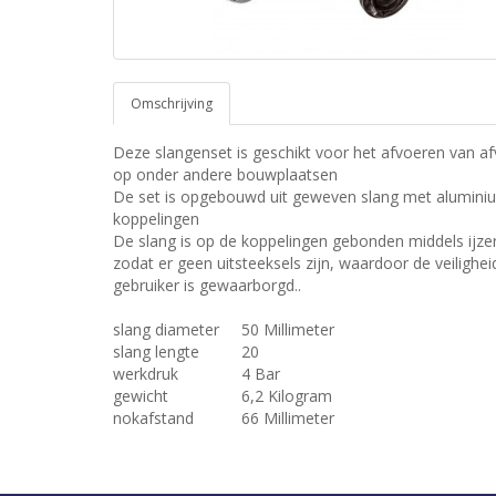
Omschrijving
Deze slangenset is geschikt voor het afvoeren van af
op onder andere bouwplaatsen
De set is opgebouwd uit geweven slang met alumini
koppelingen
De slang is op de koppelingen gebonden middels ijze
zodat er geen uitsteeksels zijn, waardoor de veilighe
gebruiker is gewaarborgd..
slang diameter
50 Millimeter
slang lengte
20
werkdruk
4 Bar
gewicht
6,2 Kilogram
nokafstand
66 Millimeter