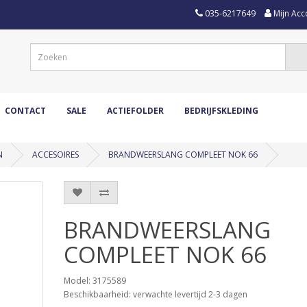
035-6217649
Mijn Acc
CONTACT
SALE
ACTIEFOLDER
BEDRIJFSKLEDING
N
ACCESOIRES
BRANDWEERSLANG COMPLEET NOK 66
BRANDWEERSLANG
COMPLEET NOK 66
Model: 3175589
Beschikbaarheid: verwachte levertijd 2-3 dagen