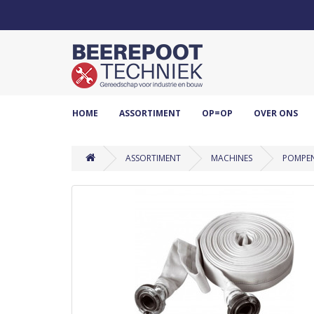
HOME
ASSORTIMENT
OP=OP
OVER ONS
ASSORTIMENT
MACHINES
POMPE