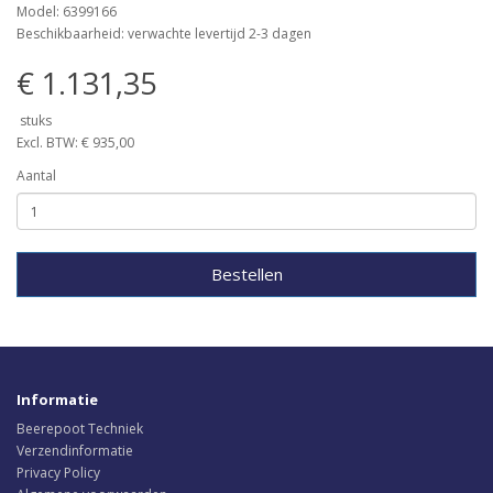
Model: 6399166
Beschikbaarheid: verwachte levertijd 2-3 dagen
€ 1.131,35
stuks
Excl. BTW: € 935,00
Aantal
Bestellen
Informatie
Beerepoot Techniek
Verzendinformatie
Privacy Policy