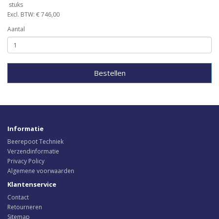
stuks
Excl. BTW: € 746,00
Aantal
Bestellen
Informatie
Beerepoot Techniek
Verzendinformatie
Privacy Policy
Algemene voorwaarden
Klantenservice
Contact
Retourneren
Sitemap