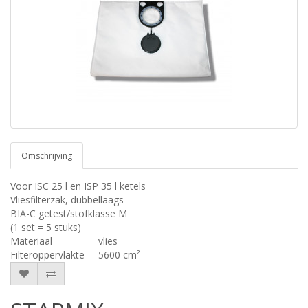
Omschrijving
Voor ISC 25 l en ISP 35 l ketels
Vliesfilterzak, dubbellaags
BIA-C getest/stofklasse M
(1 set = 5 stuks)
Materiaal
vlies
Filteroppervlakte
5600 cm²