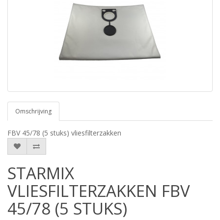
Omschrijving
FBV 45/78 (5 stuks) vliesfilterzakken
STARMIX
VLIESFILTERZAKKEN FBV
45/78 (5 STUKS)