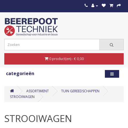
0 product(en) - € 0,00
categorieën
ASSORTIMENT
TUIN GEREEDSCHAPPEN
STROOIWAGEN
STROOIWAGEN