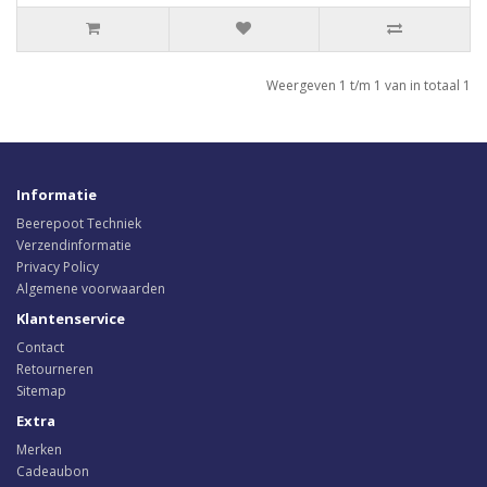
Weergeven 1 t/m 1 van in totaal 1
Informatie
Beerepoot Techniek
Verzendinformatie
Privacy Policy
Algemene voorwaarden
Klantenservice
Contact
Retourneren
Sitemap
Extra
Merken
Cadeaubon