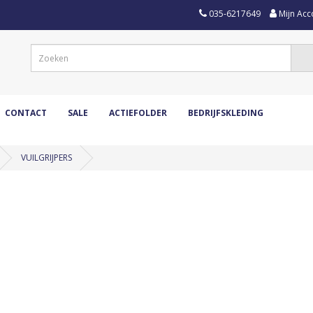
035-6217649
Mijn Acc
CONTACT
SALE
ACTIEFOLDER
BEDRIJFSKLEDING
VUILGRIJPERS