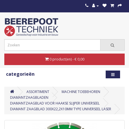
0 product(en) - € 0,00
categorieën
ASSORTIMENT
MACHINE TOEBEHOREN
DIAMANTZAAGBLADEN
DIAMANTZAAGBLAD VOOR HAAKSE SLIJPER UNIVERSEEL
DIAMANT ZAAGBLAD 300X22,2X10MM TYPE UNIVERSEEL LASER