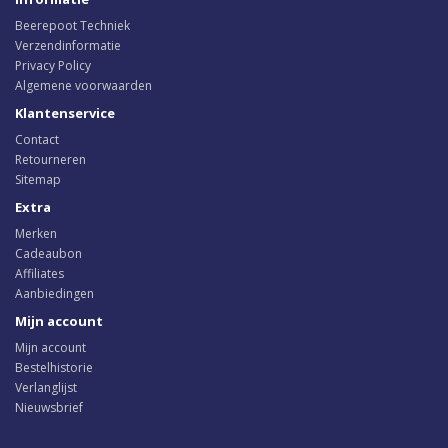
Beerepoot Techniek
Verzendinformatie
Privacy Policy
Algemene voorwaarden
Klantenservice
Contact
Retourneren
Sitemap
Extra
Merken
Cadeaubon
Affiliates
Aanbiedingen
Mijn account
Mijn account
Bestelhistorie
Verlanglijst
Nieuwsbrief