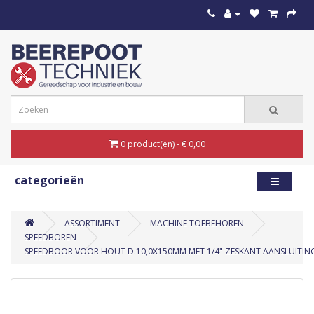
0 product(en) - € 0,00
categorieën
ASSORTIMENT
MACHINE TOEBEHOREN
SPEEDBOREN
SPEEDBOOR VOOR HOUT D.10,0X150MM MET 1/4" ZESKANT AANSLUITIN