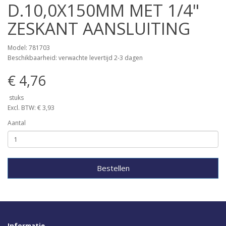
D.10,0X150MM MET 1/4"
ZESKANT AANSLUITING
Model: 781703
Beschikbaarheid: verwachte levertijd 2-3 dagen
€ 4,76
stuks
Excl. BTW: € 3,93
Aantal
Bestellen
Informatie