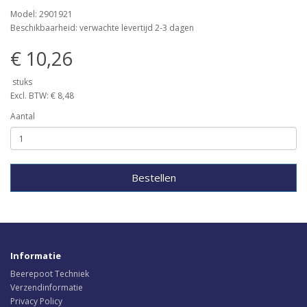
Model: 2901921
Beschikbaarheid: verwachte levertijd 2-3 dagen
€ 10,26
stuks
Excl. BTW: € 8,48
Aantal
Bestellen
Informatie
Beerepoot Techniek
Verzendinformatie
Privacy Policy