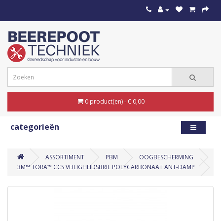
0 product(en) - € 0,00
categorieën
ASSORTIMENT
PBM
OOGBESCHERMING
3M™ TORA™ CCS VEILIGHEIDSBRIL POLYCARBONAAT ANT-DAMP