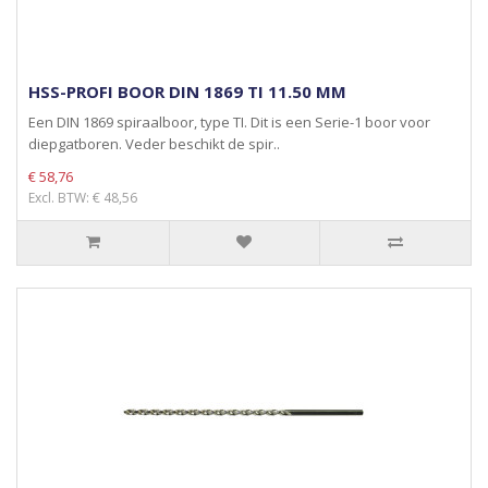
HSS-PROFI BOOR DIN 1869 TI 11.50 MM
Een DIN 1869 spiraalboor, type TI. Dit is een Serie-1 boor voor
diepgatboren. Veder beschikt de spir..
€ 58,76
Excl. BTW: € 48,56