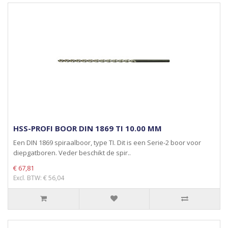
HSS-PROFI BOOR DIN 1869 TI 10.00 MM
Een DIN 1869 spiraalboor, type TI. Dit is een Serie-2 boor voor
diepgatboren. Veder beschikt de spir..
€ 67,81
Excl. BTW: € 56,04