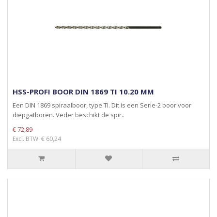
HSS-PROFI BOOR DIN 1869 TI 10.20 MM
Een DIN 1869 spiraalboor, type TI. Dit is een Serie-2 boor voor
diepgatboren. Veder beschikt de spir..
€ 72,89
Excl. BTW: € 60,24