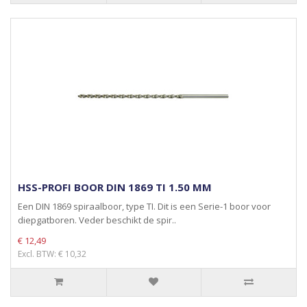
HSS-PROFI BOOR DIN 1869 TI 1.50 MM
Een DIN 1869 spiraalboor, type TI. Dit is een Serie-1 boor voor
diepgatboren. Veder beschikt de spir..
€ 12,49
Excl. BTW: € 10,32