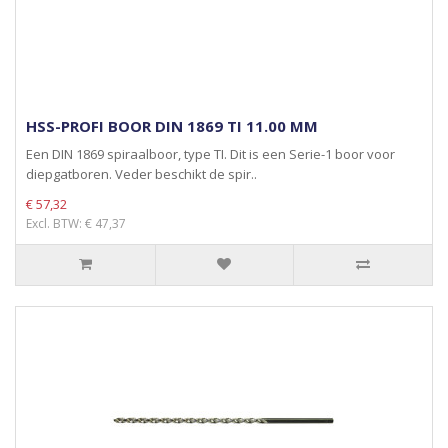
HSS-PROFI BOOR DIN 1869 TI 11.00 MM
Een DIN 1869 spiraalboor, type TI. Dit is een Serie-1 boor voor
diepgatboren. Veder beschikt de spir..
€ 57,32
Excl. BTW: € 47,37