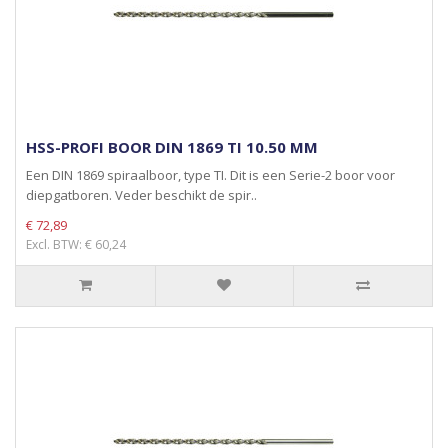
HSS-PROFI BOOR DIN 1869 TI 10.50 MM
Een DIN 1869 spiraalboor, type TI. Dit is een Serie-2 boor voor
diepgatboren. Veder beschikt de spir..
€ 72,89
Excl. BTW: € 60,24