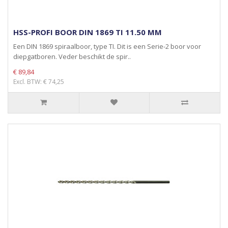
HSS-PROFI BOOR DIN 1869 TI 11.50 MM
Een DIN 1869 spiraalboor, type TI. Dit is een Serie-2 boor voor
diepgatboren. Veder beschikt de spir..
€ 89,84
Excl. BTW: € 74,25