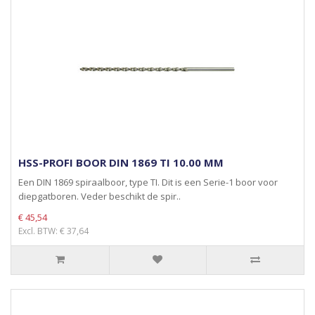
HSS-PROFI BOOR DIN 1869 TI 10.00 MM
Een DIN 1869 spiraalboor, type TI. Dit is een Serie-1 boor voor
diepgatboren. Veder beschikt de spir..
€ 45,54
Excl. BTW: € 37,64