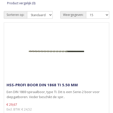
Product vergelijk (0)
Sorteren op:
Weergegeven:
HSS-PROFI BOOR DIN 1868 TI 5.50 MM
Een DIN 1869 spiraalboor, type TI. Dit is een Serie-2 boor voor
diepgatboren. Veder beschikt de spir..
€ 29,67
Excl. BTW: € 24,52