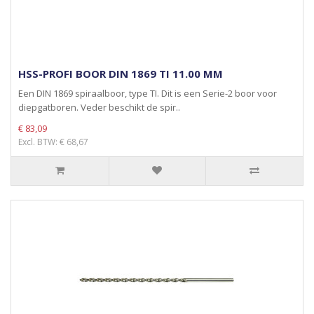
HSS-PROFI BOOR DIN 1869 TI 11.00 MM
Een DIN 1869 spiraalboor, type TI. Dit is een Serie-2 boor voor
diepgatboren. Veder beschikt de spir..
€ 83,09
Excl. BTW: € 68,67