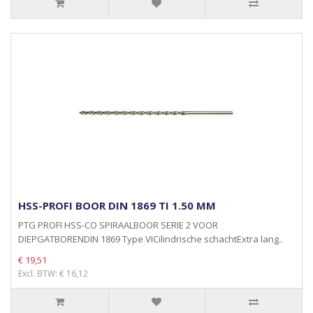
HSS-PROFI BOOR DIN 1869 TI 1.50 MM
PTG PROFI HSS-CO SPIRAALBOOR SERIE 2 VOOR
DIEPGATBORENDIN 1869 Type VICilindrische schachtExtra lang..
€ 19,51
Excl. BTW: € 16,12