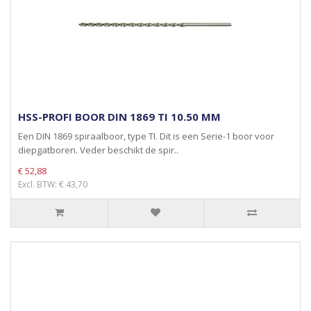
HSS-PROFI BOOR DIN 1869 TI 10.50 MM
Een DIN 1869 spiraalboor, type TI. Dit is een Serie-1 boor voor
diepgatboren. Veder beschikt de spir..
€ 52,88
Excl. BTW: € 43,70