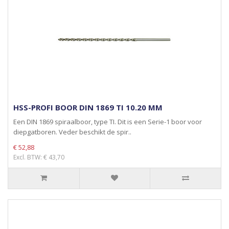
HSS-PROFI BOOR DIN 1869 TI 10.20 MM
Een DIN 1869 spiraalboor, type TI. Dit is een Serie-1 boor voor
diepgatboren. Veder beschikt de spir..
€ 52,88
Excl. BTW: € 43,70