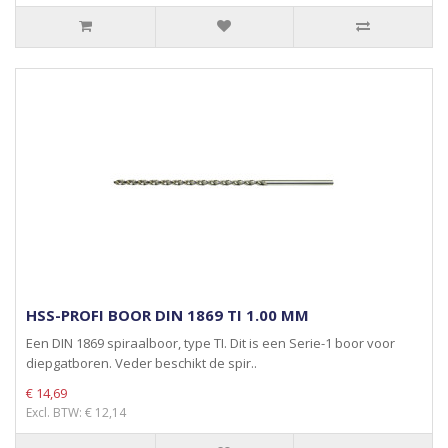
HSS-PROFI BOOR DIN 1869 TI 1.00 MM
Een DIN 1869 spiraalboor, type TI. Dit is een Serie-1 boor voor
diepgatboren. Veder beschikt de spir..
€ 14,69
Excl. BTW: € 12,14