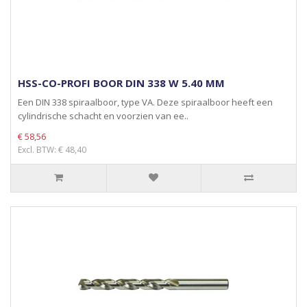
HSS-CO-PROFI BOOR DIN 338 W 5.40 MM
Een DIN 338 spiraalboor, type VA. Deze spiraalboor heeft een
cylindrische schacht en voorzien van ee..
€ 58,56
Excl. BTW: € 48,40