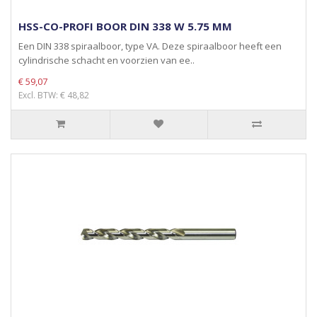
HSS-CO-PROFI BOOR DIN 338 W 5.75 MM
Een DIN 338 spiraalboor, type VA. Deze spiraalboor heeft een
cylindrische schacht en voorzien van ee..
€ 59,07
Excl. BTW: € 48,82