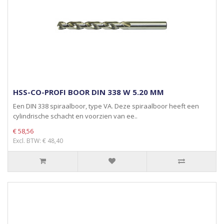
HSS-CO-PROFI BOOR DIN 338 W 5.20 MM
Een DIN 338 spiraalboor, type VA. Deze spiraalboor heeft een
cylindrische schacht en voorzien van ee..
€ 58,56
Excl. BTW: € 48,40