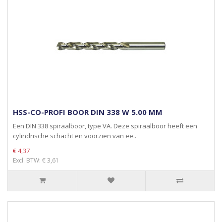
HSS-CO-PROFI BOOR DIN 338 W 5.00 MM
Een DIN 338 spiraalboor, type VA. Deze spiraalboor heeft een
cylindrische schacht en voorzien van ee..
€ 4,37
Excl. BTW: € 3,61