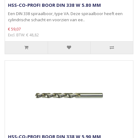
HSS-CO-PROFI BOOR DIN 338 W 5.80 MM
Een DIN 338 spiraalboor, type VA. Deze spiraalboor heeft een
cylindrische schacht en voorzien van ee..
€ 59,07
Excl. BTW: € 48,82
HSS-CO-PROFI BOOR DIN 338 W 5.90 MM