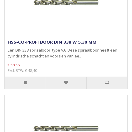
HSS-CO-PROFI BOOR DIN 338 W 5.30 MM
Een DIN 338 spiraalboor, type VA. Deze spiraalboor heeft een
cylindrische schacht en voorzien van ee..
€ 58,56
Excl. BTW: € 48,40