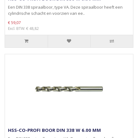
Een DIN 338 spiraalboor, type VA. Deze spiraalboor heeft een
cylindrische schacht en voorzien van ee..
€ 59,07
Excl. BTW: € 48,82
HSS-CO-PROFI BOOR DIN 338 W 6.00 MM