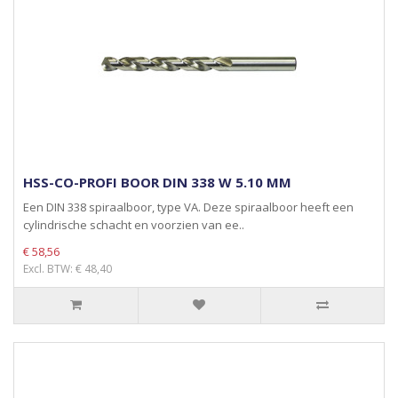
HSS-CO-PROFI BOOR DIN 338 W 5.10 MM
Een DIN 338 spiraalboor, type VA. Deze spiraalboor heeft een
cylindrische schacht en voorzien van ee..
€ 58,56
Excl. BTW: € 48,40