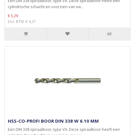
Een DIN 338 spiraalboor, type VA. Deze spiraalboor heeft een
cylindrische schacht en voorzien van ee..
€ 5,29
Excl. BTW: € 4,37
HSS-CO-PROFI BOOR DIN 338 W 6.10 MM
Een DIN 338 spiraalboor, type VA. Deze spiraalboor heeft een