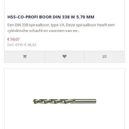
HSS-CO-PROFI BOOR DIN 338 W 5.70 MM
Een DIN 338 spiraalboor, type VA. Deze spiraalboor heeft een
cylindrische schacht en voorzien van ee..
€ 59,07
Excl. BTW: € 48,82