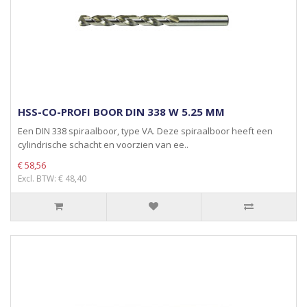
HSS-CO-PROFI BOOR DIN 338 W 5.25 MM
Een DIN 338 spiraalboor, type VA. Deze spiraalboor heeft een
cylindrische schacht en voorzien van ee..
€ 58,56
Excl. BTW: € 48,40