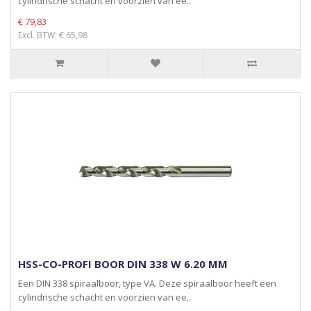
cylindrische schacht en voorzien van ee..
€ 79,83
Excl. BTW: € 65,98
HSS-CO-PROFI BOOR DIN 338 W 6.20 MM
Een DIN 338 spiraalboor, type VA. Deze spiraalboor heeft een
cylindrische schacht en voorzien van ee..