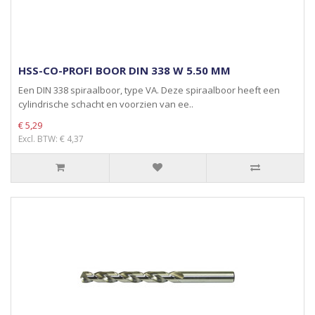
HSS-CO-PROFI BOOR DIN 338 W 5.50 MM
Een DIN 338 spiraalboor, type VA. Deze spiraalboor heeft een
cylindrische schacht en voorzien van ee..
€ 5,29
Excl. BTW: € 4,37