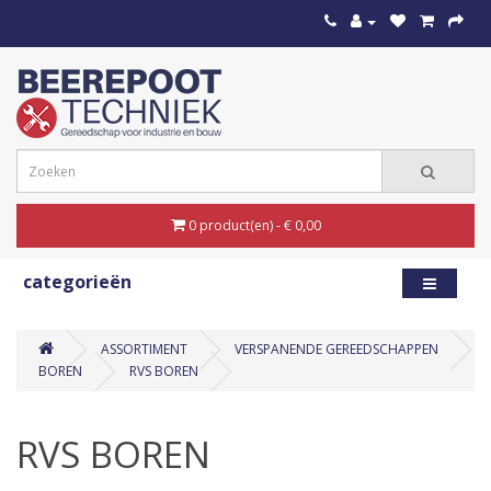
0 product(en) - € 0,00
categorieën
ASSORTIMENT
VERSPANENDE GEREEDSCHAPPEN
BOREN
RVS BOREN
RVS BOREN