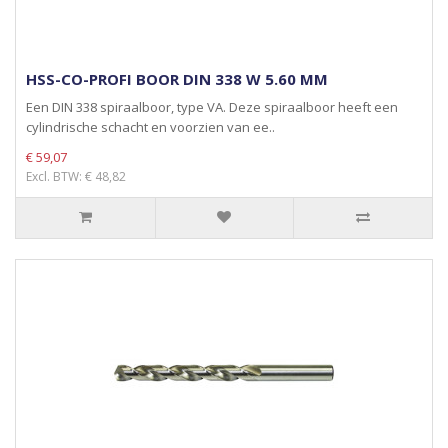
HSS-CO-PROFI BOOR DIN 338 W 5.60 MM
Een DIN 338 spiraalboor, type VA. Deze spiraalboor heeft een
cylindrische schacht en voorzien van ee..
€ 59,07
Excl. BTW: € 48,82