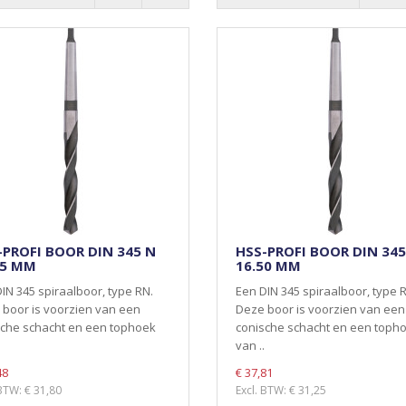
-PROFI BOOR DIN 345 N
HSS-PROFI BOOR DIN 345
25 MM
16.50 MM
IN 345 spiraalboor, type RN.
Een DIN 345 spiraalboor, type 
boor is voorzien van een
Deze boor is voorzien van een
sche schacht en een tophoek
conische schacht en een toph
van ..
48
€ 37,81
 BTW: € 31,80
Excl. BTW: € 31,25