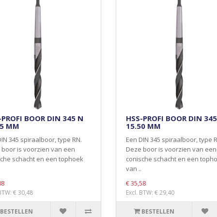
-PROFI BOOR DIN 345 N
HSS-PROFI BOOR DIN 345
25 MM
15.50 MM
IN 345 spiraalboor, type RN.
Een DIN 345 spiraalboor, type 
boor is voorzien van een
Deze boor is voorzien van een
sche schacht en een tophoek
conische schacht en een toph
van ..
88
€ 35,58
 BTW: € 30,48
Excl. BTW: € 29,40
BESTELLEN
BESTELLEN