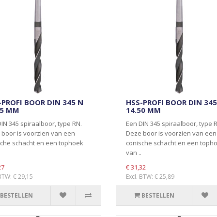
-PROFI BOOR DIN 345 N
HSS-PROFI BOOR DIN 345
25 MM
14.50 MM
IN 345 spiraalboor, type RN.
Een DIN 345 spiraalboor, type 
boor is voorzien van een
Deze boor is voorzien van een
sche schacht en een tophoek
conische schacht en een toph
van ..
27
€ 31,32
 BTW: € 29,15
Excl. BTW: € 25,89
BESTELLEN
BESTELLEN