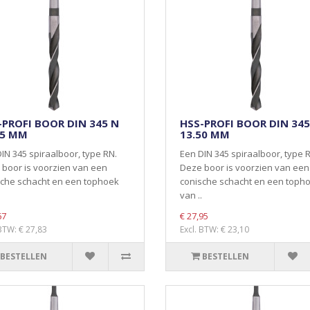
-PROFI BOOR DIN 345 N
HSS-PROFI BOOR DIN 345
25 MM
13.50 MM
IN 345 spiraalboor, type RN.
Een DIN 345 spiraalboor, type 
boor is voorzien van een
Deze boor is voorzien van een
sche schacht en een tophoek
conische schacht en een toph
van ..
67
€ 27,95
 BTW: € 27,83
Excl. BTW: € 23,10
BESTELLEN
BESTELLEN