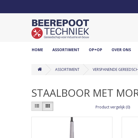
HOME
ASSORTIMENT
OP=OP
OVER ONS
ASSORTIMENT
VERSPANENDE GEREEDSC
STAALBOOR MET MO
Product vergelijk (0)