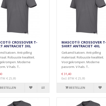
COT® CROSSOVER T-
MASCOT® CROSSOVER T
RT ANTRACIET 3XL
SHIRT ANTRACIET 4XL
d katoen. Anti-pilling
Gekamd katoen. Anti-pilling
iaal. Robuuste kwaliteit.
materiaal. Robuuste kwaliteit.
gekrompen. Moderne
Voorgekrompen. Moderne
rm. V-hals. T..
pasvorm. V-hals. T..
40
€ 31,40
 BTW: € 25,95
Excl. BTW: € 25,95
BESTELLEN
BESTELLEN