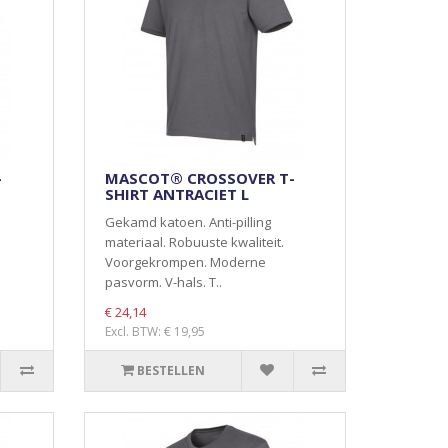
-
MASCOT® CROSSOVER T-
SHIRT ANTRACIET L
Gekamd katoen. Anti-pilling
materiaal. Robuuste kwaliteit.
Voorgekrompen. Moderne
pasvorm. V-hals. T..
€ 24,14
Excl. BTW: € 19,95
BESTELLEN