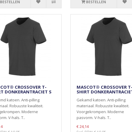
BESTELLEN
BESTELLEN
COT® CROSSOVER T-
MASCOT® CROSSOVER T
RT DONKERANTRACIET S
SHIRT DONKERANTRACIE
d katoen. Anti-pilling
Gekamd katoen. Anti-pilling
iaal. Robuuste kwaliteit.
materiaal. Robuuste kwaliteit.
gekrompen. Moderne
Voorgekrompen. Moderne
rm. V-hals. T..
pasvorm. V-hals. T..
14
€ 24,14