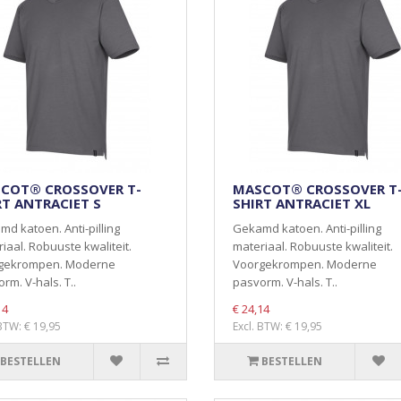
COT® CROSSOVER T-
MASCOT® CROSSOVER T
RT ANTRACIET S
SHIRT ANTRACIET XL
d katoen. Anti-pilling
Gekamd katoen. Anti-pilling
iaal. Robuuste kwaliteit.
materiaal. Robuuste kwaliteit.
gekrompen. Moderne
Voorgekrompen. Moderne
rm. V-hals. T..
pasvorm. V-hals. T..
14
€ 24,14
 BTW: € 19,95
Excl. BTW: € 19,95
BESTELLEN
BESTELLEN