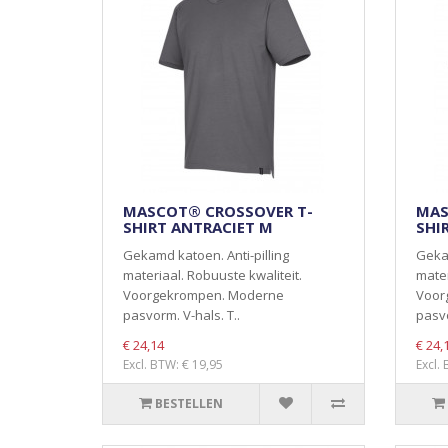
MASCOT® CROSSOVER T-
MAS
SHIRT ANTRACIET M
SHI
Gekamd katoen. Anti-pilling
Gekam
materiaal. Robuuste kwaliteit.
mater
Voorgekrompen. Moderne
Voor
pasvorm. V-hals. T..
pasvo
€ 24,14
€ 24,
Excl. BTW: € 19,95
Excl.
BESTELLEN