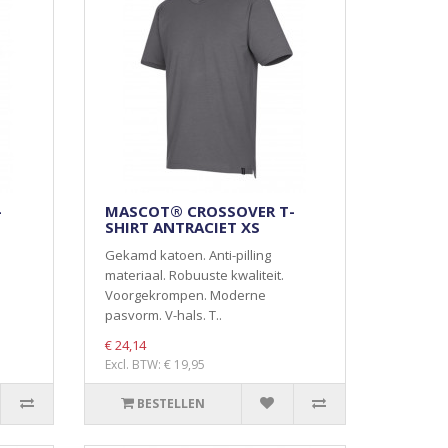
-
MASCOT® CROSSOVER T-
SHIRT ANTRACIET XS
Gekamd katoen. Anti-pilling
materiaal. Robuuste kwaliteit.
Voorgekrompen. Moderne
pasvorm. V-hals. T..
€ 24,14
Excl. BTW: € 19,95
BESTELLEN