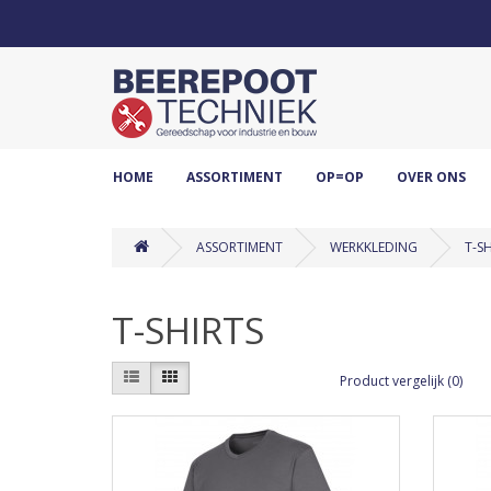
HOME
ASSORTIMENT
OP=OP
OVER ONS
ASSORTIMENT
WERKKLEDING
T-S
T-SHIRTS
Product vergelijk (0)