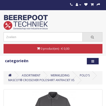
0 product(en) - € 0,00
categorieën
ASSORTIMENT
WERKKLEDING
POLO'S
MASCOT® CROSSOVER POLOSHIRT ANTRACIET XS