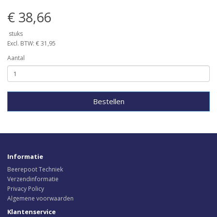
€ 38,66
stuks
Excl. BTW: € 31,95
Aantal
Bestellen
Informatie
Beerepoot Techniek
Verzendinformatie
Privacy Policy
Algemene voorwaarden
Klantenservice