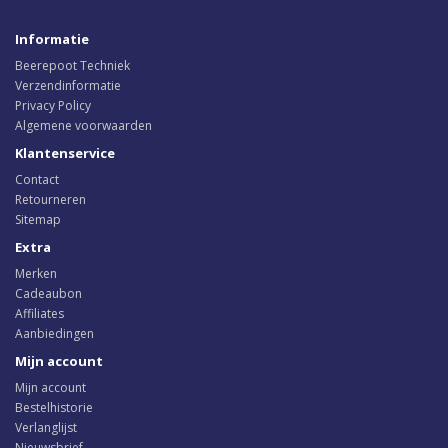
Informatie
Beerepoot Techniek
Verzendinformatie
Privacy Policy
Algemene voorwaarden
Klantenservice
Contact
Retourneren
Sitemap
Extra
Merken
Cadeaubon
Affiliates
Aanbiedingen
Mijn account
Mijn account
Bestelhistorie
Verlanglijst
Nieuwsbrief