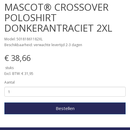
MASCOT® CROSSOVER
POLOSHIRT
DONKERANTRACIET 2XL
Model: 50181861182XL
Beschikbaarheid: verwachte levertijd 2-3 dagen
€ 38,66
stuks
Excl. BTW: € 31,95
Aantal
Bestellen