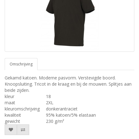
Omschrijving
Gekamd katoen. Moderne pasvorm. Verstevigde boord.
Knoopsluiting. Tricot in de kraag en bij de mouwen. Splitjes aan
beide zijden.
kleur
18
maat
2XL
kleuromschrijving
donkerantraciet
kwaliteit
95% katoen/5% elastaan
gewicht
230 g/m²