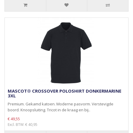
MASCOT® CROSSOVER POLOSHIRT DONKERMARINE
3XL
Premium. Gekamd katoen. Moderne pasvorm. Verstevigde
boord. Knoopsluiting. Tricot in de kraag en bij..
€ 49,55
Excl. BTW: € 40,95