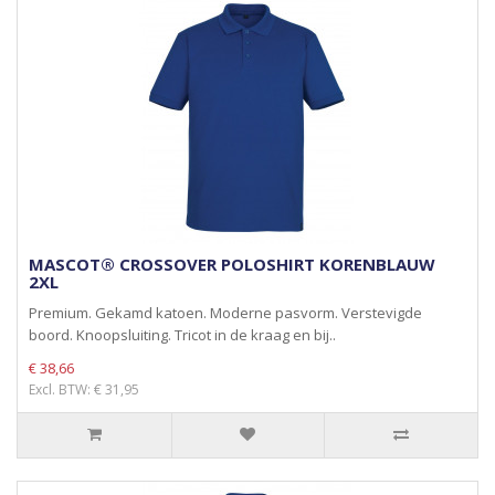
MASCOT® CROSSOVER POLOSHIRT KORENBLAUW
2XL
Premium. Gekamd katoen. Moderne pasvorm. Verstevigde
boord. Knoopsluiting. Tricot in de kraag en bij..
€ 38,66
Excl. BTW: € 31,95