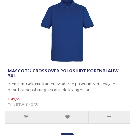
MASCOT® CROSSOVER POLOSHIRT KORENBLAUW
3XL
Premium. Gekamd katoen. Moderne pasvorm. Verstevigde
boord. Knoopsluiting. Tricot in de kraag en bij..
€ 49,55
Excl. BTW: € 40,95