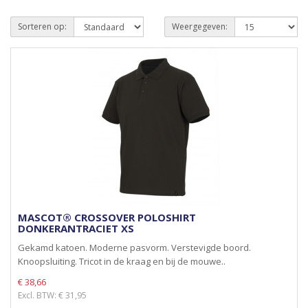
Sorteren op:
Weergegeven:
MASCOT® CROSSOVER POLOSHIRT
DONKERANTRACIET XS
Gekamd katoen. Moderne pasvorm. Verstevigde boord.
Knoopsluiting. Tricot in de kraag en bij de mouwe..
€ 38,66
Excl. BTW: € 31,95