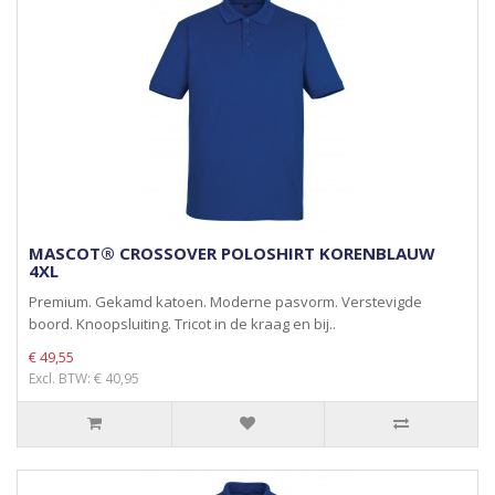
MASCOT® CROSSOVER POLOSHIRT KORENBLAUW
4XL
Premium. Gekamd katoen. Moderne pasvorm. Verstevigde
boord. Knoopsluiting. Tricot in de kraag en bij..
€ 49,55
Excl. BTW: € 40,95