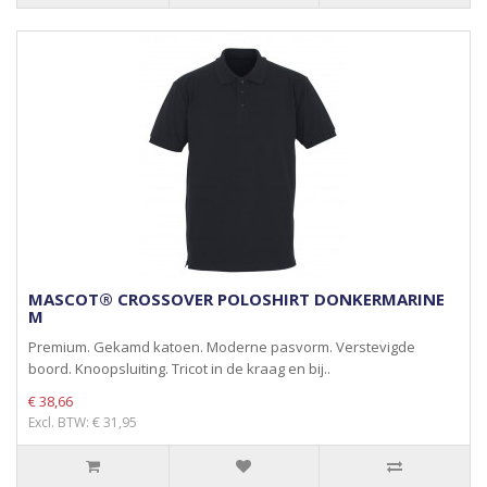
MASCOT® CROSSOVER POLOSHIRT DONKERMARINE
M
Premium. Gekamd katoen. Moderne pasvorm. Verstevigde
boord. Knoopsluiting. Tricot in de kraag en bij..
€ 38,66
Excl. BTW: € 31,95