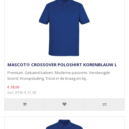
MASCOT® CROSSOVER POLOSHIRT KORENBLAUW L
Premium. Gekamd katoen. Moderne pasvorm. Verstevigde
boord. Knoopsluiting. Tricot in de kraag en bij..
€ 38,66
Excl. BTW: € 31,95