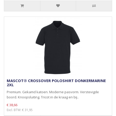
MASCOT® CROSSOVER POLOSHIRT DONKERMARINE
2XL
Premium. Gekamd katoen. Moderne pasvorm. Verstevigde
boord. Knoopsluiting. Tricot in de kraag en bij..
€ 38,66
Excl. BTW: € 31,95