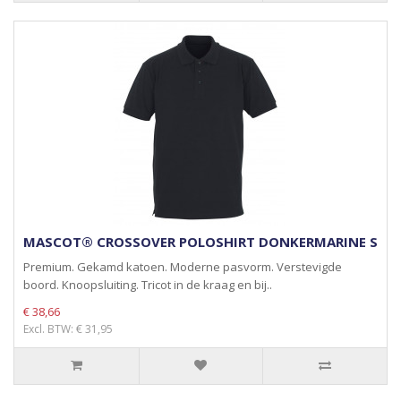
MASCOT® CROSSOVER POLOSHIRT DONKERMARINE S
Premium. Gekamd katoen. Moderne pasvorm. Verstevigde
boord. Knoopsluiting. Tricot in de kraag en bij..
€ 38,66
Excl. BTW: € 31,95