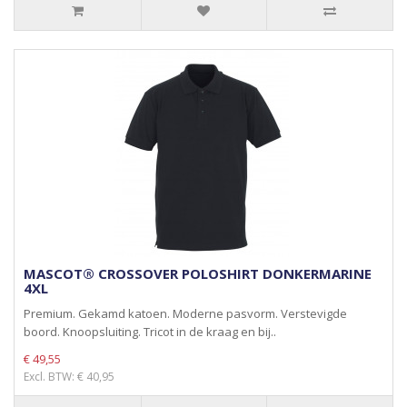
MASCOT® CROSSOVER POLOSHIRT DONKERMARINE
4XL
Premium. Gekamd katoen. Moderne pasvorm. Verstevigde
boord. Knoopsluiting. Tricot in de kraag en bij..
€ 49,55
Excl. BTW: € 40,95