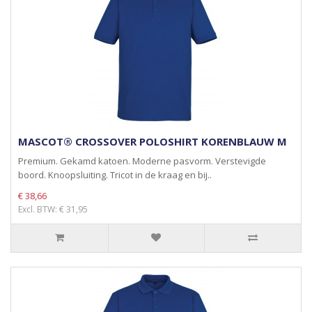
MASCOT® CROSSOVER POLOSHIRT KORENBLAUW M
Premium. Gekamd katoen. Moderne pasvorm. Verstevigde
boord. Knoopsluiting. Tricot in de kraag en bij..
€ 38,66
Excl. BTW: € 31,95