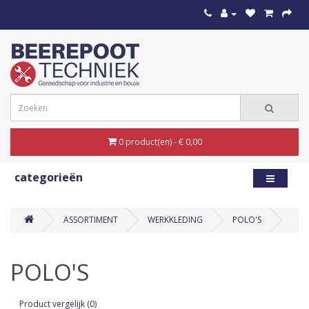
0 product(en) - € 0,00
categorieën
ASSORTIMENT
WERKKLEDING
POLO'S
POLO'S
Product vergelijk (0)