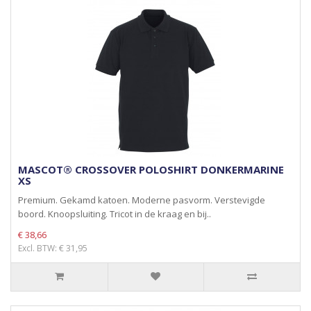
MASCOT® CROSSOVER POLOSHIRT DONKERMARINE
XS
Premium. Gekamd katoen. Moderne pasvorm. Verstevigde
boord. Knoopsluiting. Tricot in de kraag en bij..
€ 38,66
Excl. BTW: € 31,95