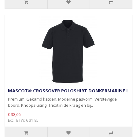
MASCOT® CROSSOVER POLOSHIRT DONKERMARINE L
Premium. Gekamd katoen. Moderne pasvorm. Verstevigde
boord. Knoopsluiting. Tricot in de kraag en bij..
€ 38,66
Excl. BTW: € 31,95