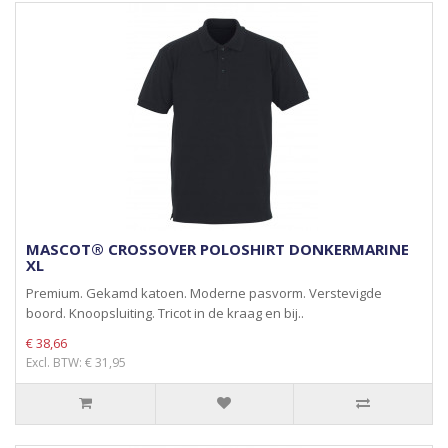
MASCOT® CROSSOVER POLOSHIRT DONKERMARINE
XL
Premium. Gekamd katoen. Moderne pasvorm. Verstevigde
boord. Knoopsluiting. Tricot in de kraag en bij..
€ 38,66
Excl. BTW: € 31,95