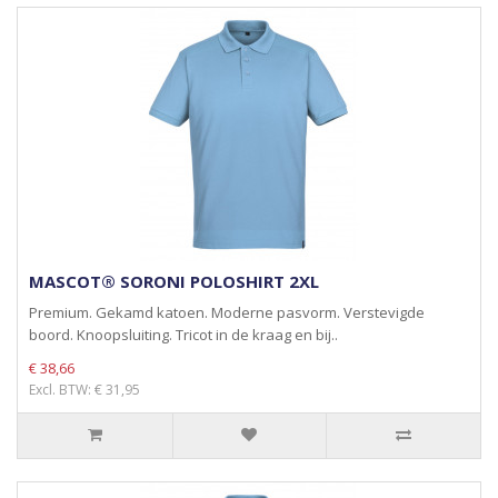
MASCOT® SORONI POLOSHIRT 2XL
Premium. Gekamd katoen. Moderne pasvorm. Verstevigde
boord. Knoopsluiting. Tricot in de kraag en bij..
€ 38,66
Excl. BTW: € 31,95