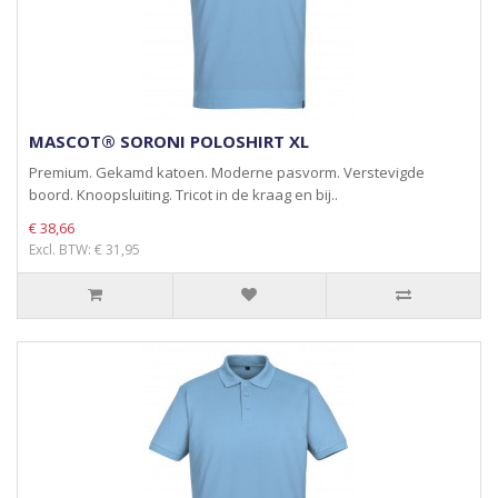
MASCOT® SORONI POLOSHIRT XL
Premium. Gekamd katoen. Moderne pasvorm. Verstevigde
boord. Knoopsluiting. Tricot in de kraag en bij..
€ 38,66
Excl. BTW: € 31,95