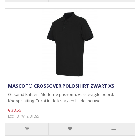
MASCOT® CROSSOVER POLOSHIRT ZWART XS
Gekamd katoen. Moderne pasvorm. Verstevigde boord.
Knoopsluiting. Tricot in de kraag en bij de mouwe..
€ 38,66
Excl. BTW: € 31,95