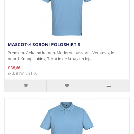
MASCOT® SORONI POLOSHIRT S
Premium. Gekamd katoen. Moderne pasvorm. Verstevigde
boord. Knoopsluiting. Tricot in de kraag en bij..
€ 38,66
Excl. BTW: € 31,95