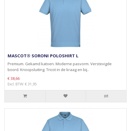
MASCOT® SORONI POLOSHIRT L
Premium. Gekamd katoen. Moderne pasvorm. Verstevigde
boord. Knoopsluiting. Tricot in de kraag en bij..
€ 38,66
Excl. BTW: € 31,95