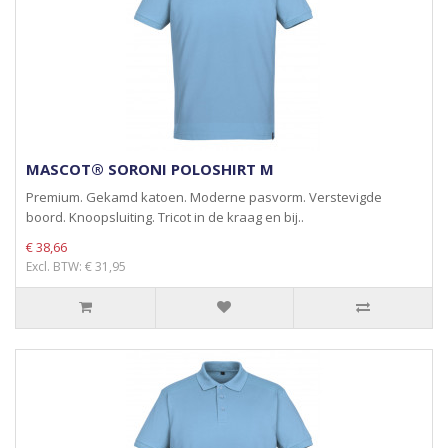
MASCOT® SORONI POLOSHIRT M
Premium. Gekamd katoen. Moderne pasvorm. Verstevigde
boord. Knoopsluiting. Tricot in de kraag en bij..
€ 38,66
Excl. BTW: € 31,95