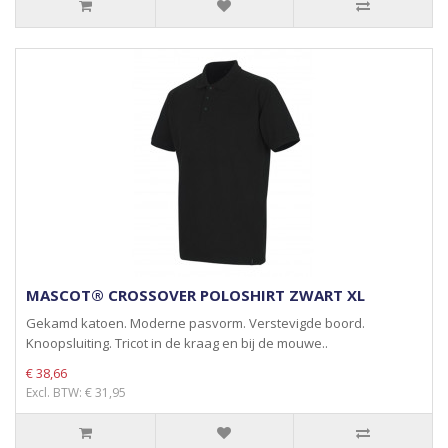
MASCOT® CROSSOVER POLOSHIRT ZWART XL
Gekamd katoen. Moderne pasvorm. Verstevigde boord.
Knoopsluiting. Tricot in de kraag en bij de mouwe..
€ 38,66
Excl. BTW: € 31,95