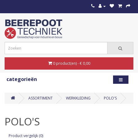
0 product(en) - € 0,00
categorieën
ASSORTIMENT
WERKKLEDING
POLO'S
POLO'S
Product vergelijk (0)