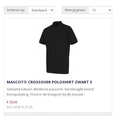
Sorteren op:
Weergegeven:
MASCOT® CROSSOVER POLOSHIRT ZWART S
Gekamd katoen. Moderne pasvorm. Verstevigde boord.
Knoopsluiting. Tricot in de kraag en bij de mouwe..
€ 38,66
Excl. BTW: € 31,95