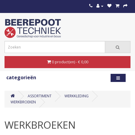
0 product(en) - € 0,00
categorieën
ASSORTIMENT
WERKKLEDING
WERKBROEKEN
WERKBROEKEN