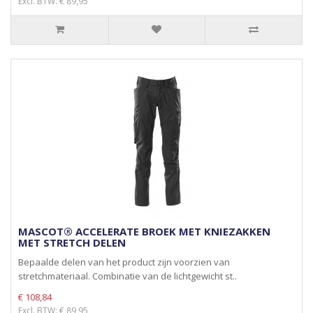
Excl. BTW: € 89,95
MASCOT® ACCELERATE BROEK MET KNIEZAKKEN
MET STRETCH DELEN
Bepaalde delen van het product zijn voorzien van
stretchmateriaal. Combinatie van de lichtgewicht st..
€ 108,84
Excl. BTW: € 89,95