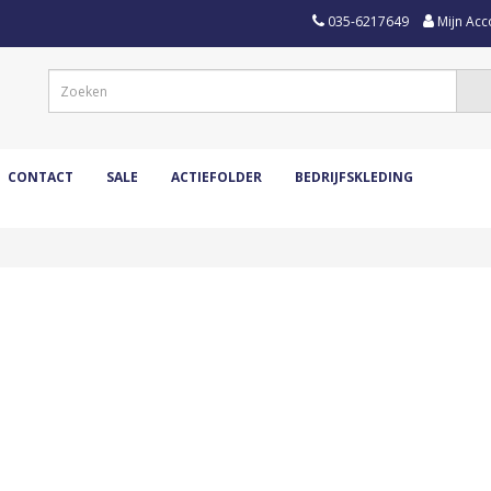
035-6217649
Mijn Acc
CONTACT
SALE
ACTIEFOLDER
BEDRIJFSKLEDING