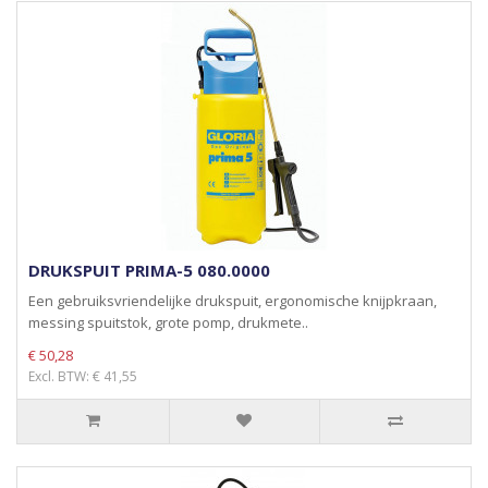
DRUKSPUIT PRIMA-5 080.0000
Een gebruiksvriendelijke drukspuit, ergonomische knijpkraan,
messing spuitstok, grote pomp, drukmete..
€ 50,28
Excl. BTW: € 41,55