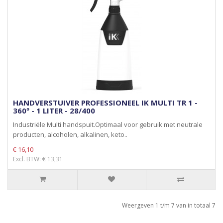
HANDVERSTUIVER PROFESSIONEEL IK MULTI TR 1 -
360º - 1 LITER - 28/400
Industriële Multi handspuit.Optimaal voor gebruik met neutrale
producten, alcoholen, alkalinen, keto..
€ 16,10
Excl. BTW: € 13,31
Weergeven 1 t/m 7 van in totaal 7