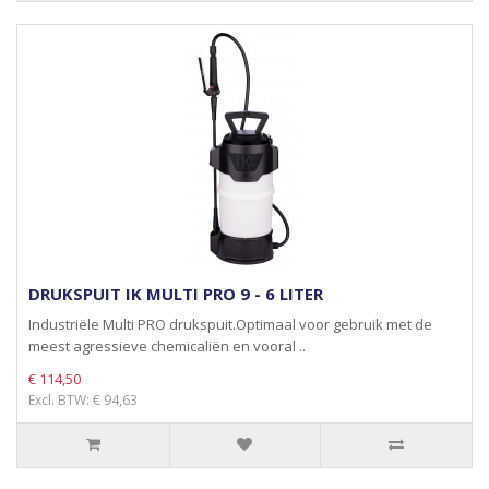
DRUKSPUIT IK MULTI PRO 9 - 6 LITER
Industriële Multi PRO drukspuit.Optimaal voor gebruik met de
meest agressieve chemicaliën en vooral ..
€ 114,50
Excl. BTW: € 94,63