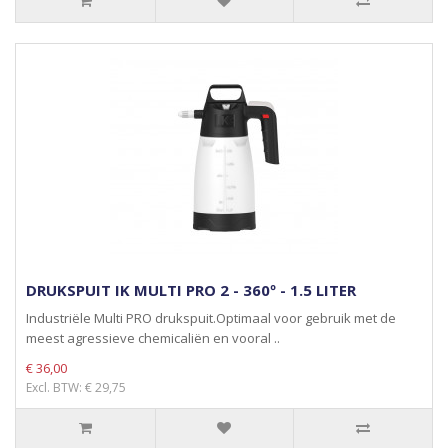
DRUKSPUIT IK MULTI PRO 2 - 360º - 1.5 LITER
Industriële Multi PRO drukspuit.Optimaal voor gebruik met de
meest agressieve chemicaliën en vooral ..
€ 36,00
Excl. BTW: € 29,75