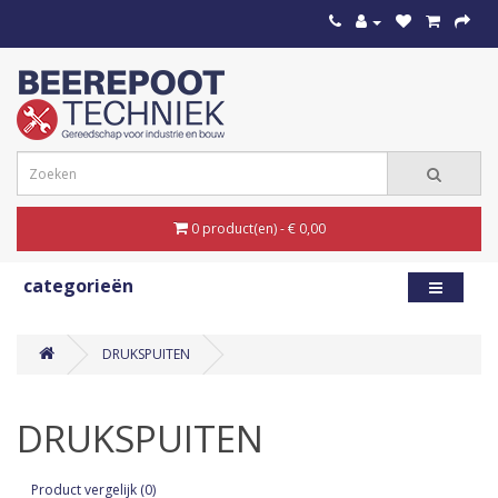
0 product(en) - € 0,00
categorieën
DRUKSPUITEN
DRUKSPUITEN
Product vergelijk (0)