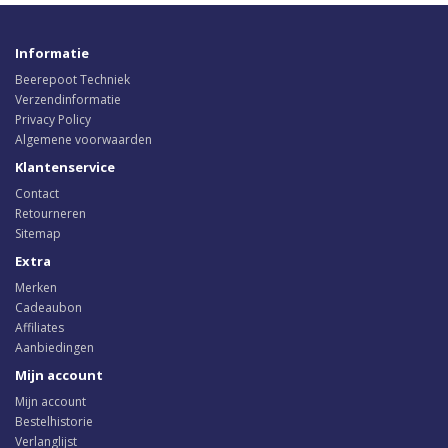
Informatie
Beerepoot Techniek
Verzendinformatie
Privacy Policy
Algemene voorwaarden
Klantenservice
Contact
Retourneren
Sitemap
Extra
Merken
Cadeaubon
Affiliates
Aanbiedingen
Mijn account
Mijn account
Bestelhistorie
Verlanglijst