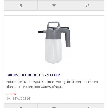
DRUKSPUIT IK HC 1.5 - 1 LITER
Industriële HC drukspuit.Optimaal voor gebruik met dierlijke en
plantaardige oliën, koolwaterstofhou..
€ 28,95
Excl. BTW: € 23,93