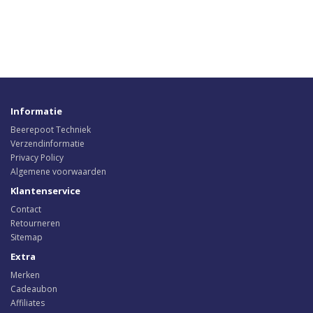
Informatie
Beerepoot Techniek
Verzendinformatie
Privacy Policy
Algemene voorwaarden
Klantenservice
Contact
Retourneren
Sitemap
Extra
Merken
Cadeaubon
Affiliates