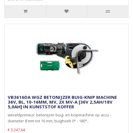
VB3616DA WGZ BETONIJZER BUIG-KNIP MACHINE
36V, BL, 10-16MM, MV, 2X MV-A [36V 2,5AH/18V
5,0AH] IN KUNSTSTOF KOFFER
wereldprimeur; betonijzer buig- en knipmachine op accu -
diameter 8 mm tot 16 mm, buighoek 0° - 180°..
€ 3.247,64