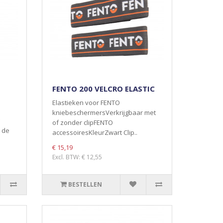
FENTO 200 VELCRO ELASTIC
Elastieken voor FENTO
kniebeschermersVerkrijgbaar met
of zonder clipFENTO
 de
accessoiresKleurZwart Clip..
€ 15,19
Excl. BTW: € 12,55
BESTELLEN