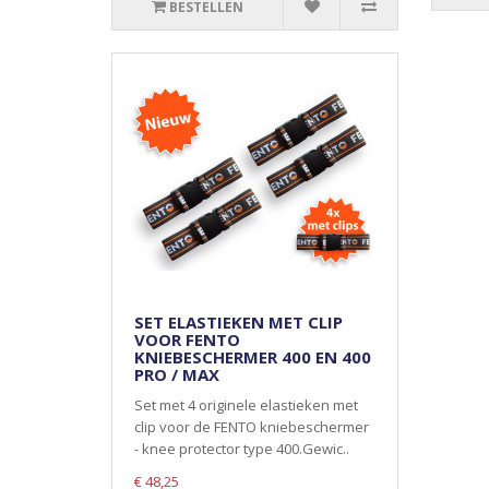
BESTELLEN
SET ELASTIEKEN MET CLIP
VOOR FENTO
KNIEBESCHERMER 400 EN 400
PRO / MAX
Set met 4 originele elastieken met
clip voor de FENTO kniebeschermer
- knee protector type 400.Gewic..
€ 48,25