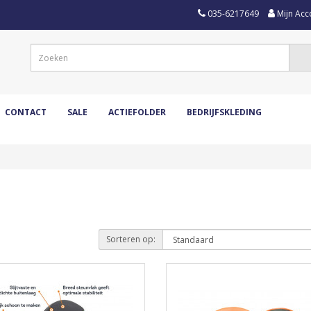
035-6217649
Mijn Acc
CONTACT
SALE
ACTIEFOLDER
BEDRIJFSKLEDING
Sorteren op: