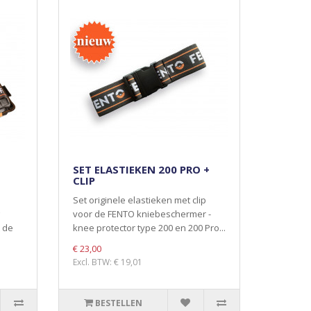
SET ELASTIEKEN 200 PRO +
CLIP
Set originele elastieken met clip
voor de FENTO kniebeschermer -
 de
knee protector type 200 en 200 Pro...
€ 23,00
Excl. BTW: € 19,01
BESTELLEN