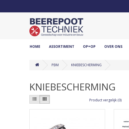
HOME
ASSORTIMENT
OP=OP
OVER ONS
PBM
KNIEBESCHERMING
KNIEBESCHERMING
Product vergelijk (0)