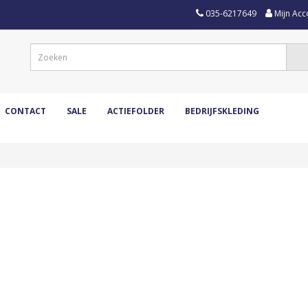
035-6217649
Mijn Acc
CONTACT
SALE
ACTIEFOLDER
BEDRIJFSKLEDING