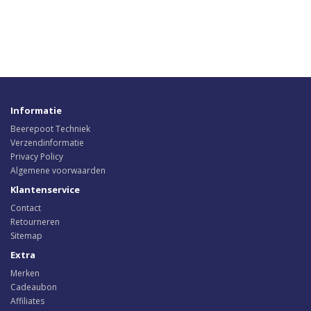
Informatie
Beerepoot Techniek
Verzendinformatie
Privacy Policy
Algemene voorwaarden
Klantenservice
Contact
Retourneren
Sitemap
Extra
Merken
Cadeaubon
Affiliates