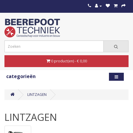
0 product(en) - € 0,00
categorieën
LINTZAGEN
LINTZAGEN