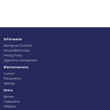
Informatie
Beerepoot Techniek
Verzendinformatie
Privacy Policy
Algemene voorwaarden
Klantenservice
Contact
Retourneren
Sitemap
Extra
Merken
Cadeaubon
Affiliates