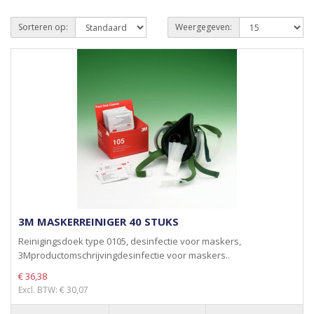
Sorteren op:
Weergegeven:
3M MASKERREINIGER 40 STUKS
Reinigingsdoek type 0105, desinfectie voor maskers,
3Mproductomschrijvingdesinfectie voor maskers..
€ 36,38
Excl. BTW: € 30,07