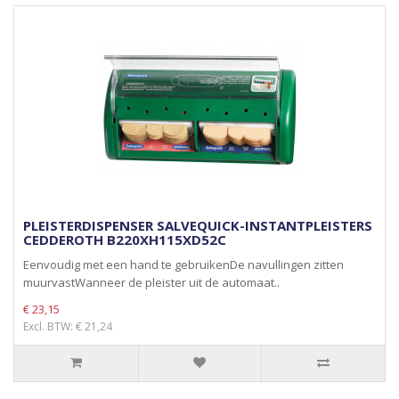
PLEISTERDISPENSER SALVEQUICK-INSTANTPLEISTERS
CEDDEROTH B220XH115XD52C
Eenvoudig met een hand te gebruikenDe navullingen zitten
muurvastWanneer de pleister uit de automaat..
€ 23,15
Excl. BTW: € 21,24