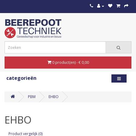
0 product(en) - € 0,00
categorieën
PBM
EHBO
EHBO
Product vergelijk (0)