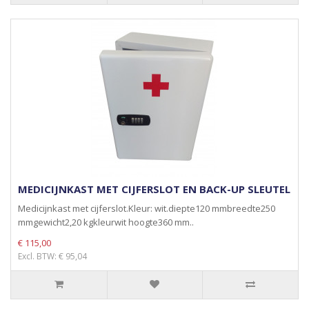
MEDICIJNKAST MET CIJFERSLOT EN BACK-UP SLEUTEL
Medicijnkast met cijferslot.Kleur: wit.diepte120 mmbreedte250
mmgewicht2,20 kgkleurwit hoogte360 mm..
€ 115,00
Excl. BTW: € 95,04