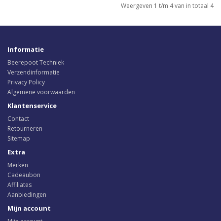
Weergeven 1 t/m 4 van in totaal 4
Informatie
Beerepoot Techniek
Verzendinformatie
Privacy Policy
Algemene voorwaarden
Klantenservice
Contact
Retourneren
Sitemap
Extra
Merken
Cadeaubon
Affiliates
Aanbiedingen
Mijn account