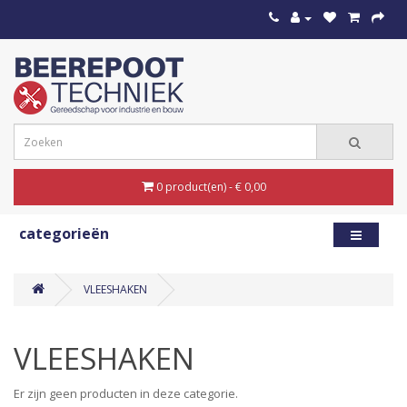
0 product(en) - € 0,00
categorieën
VLEESHAKEN
VLEESHAKEN
Er zijn geen producten in deze categorie.