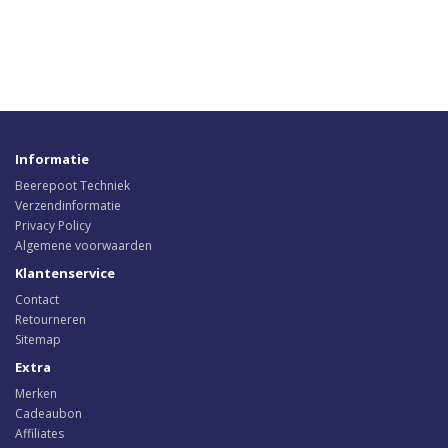
Informatie
Beerepoot Techniek
Verzendinformatie
Privacy Policy
Algemene voorwaarden
Klantenservice
Contact
Retourneren
Sitemap
Extra
Merken
Cadeaubon
Affiliates