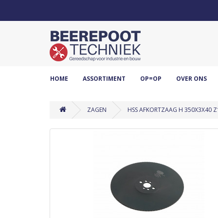
HOME
ASSORTIMENT
OP=OP
OVER ONS
ZAGEN
HSS AFKORTZAAG H 350X3X40 Z