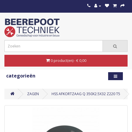
0 product(en) - € 0,00
categorieën
ZAGEN
HSS AFKORTZAAG Q 350X2.5X32 Z220 T5