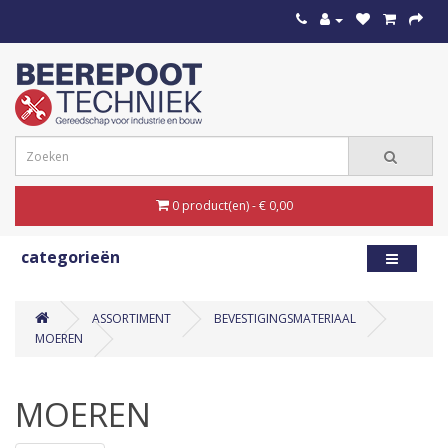
0 product(en) - € 0,00
categorieën
ASSORTIMENT
BEVESTIGINGSMATERIAAL
MOEREN
MOEREN