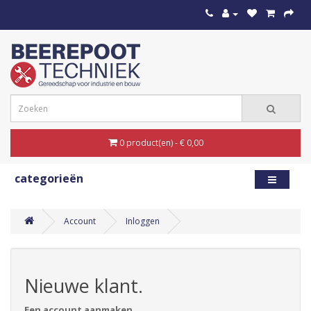
0 product(en) - € 0,00
categorieën
Account
Inloggen
Nieuwe klant.
Een account aanmaken