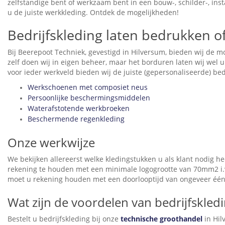
zelfstandige bent of werkzaam bent in een bouw-, schilder-, inst
u de juiste werkkleding. Ontdek de mogelijkheden!
Bedrijfskleding laten bedrukken o
Bij Beerepoot Techniek, gevestigd in Hilversum, bieden wij de m
zelf doen wij in eigen beheer, maar het borduren laten wij wel u
voor ieder werkveld bieden wij de juiste (gepersonaliseerde) bed
Werkschoenen met composiet neus
Persoonlijke beschermingsmiddelen
Waterafstotende werkbroeken
Beschermende regenkleding
Onze werkwijze
We bekijken allereerst welke kledingstukken u als klant nodig h
rekening te houden met een minimale logogrootte van 70mm2 i.v.
moet u rekening houden met een doorlooptijd van ongeveer één
Wat zijn de voordelen van bedrijfskledi
Bestelt u bedrijfskleding bij onze
technische groothandel
in Hil