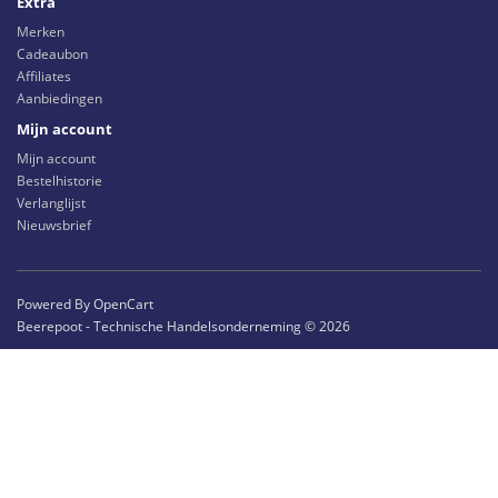
Extra
Merken
Cadeaubon
Affiliates
Aanbiedingen
Mijn account
Mijn account
Bestelhistorie
Verlanglijst
Nieuwsbrief
Powered By OpenCart
Beerepoot - Technische Handelsonderneming © 2026