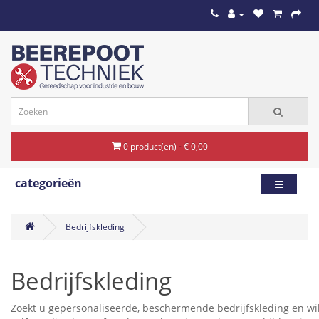
0 product(en) - € 0,00
categorieën
Bedrijfskleding
Bedrijfskleding
Zoekt u gepersonaliseerde, beschermende bedrijfskleding en wilt