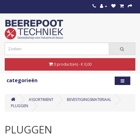
0 product(en) - € 0,00
categorieën
ASSORTIMENT
BEVESTIGINGSMATERIAAL
PLUGGEN
PLUGGEN