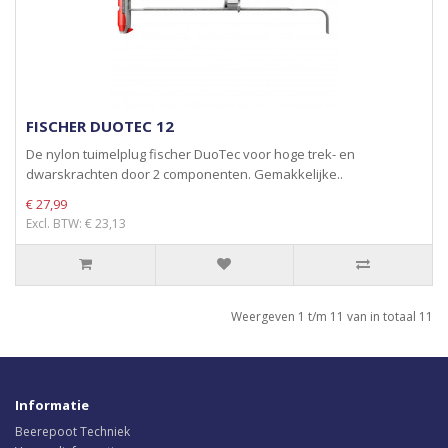
FISCHER DUOTEC 12
De nylon tuimelplug fischer DuoTec voor hoge trek- en
dwarskrachten door 2 componenten. Gemakkelijke..
€ 27,99
Excl. BTW: € 23,13
Weergeven 1 t/m 11 van in totaal 11
Informatie
Beerepoot Techniek