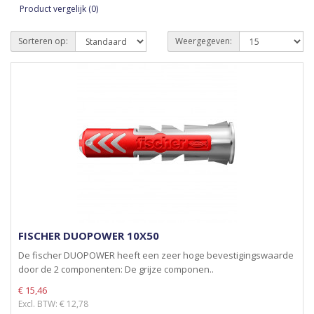
Product vergelijk (0)
Sorteren op:
Weergegeven:
FISCHER DUOPOWER 10X50
De fischer DUOPOWER heeft een zeer hoge bevestigingswaarde
door de 2 componenten: De grijze componen..
€ 15,46
Excl. BTW: € 12,78