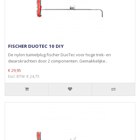
FISCHER DUOTEC 10 DIY
De nylon tuimelplug fischer DuoTec voor hoge trek- en
dwarskrachten door 2 componenten. Gemakkelijke..
€ 29,95
Excl. BTW: € 24,75