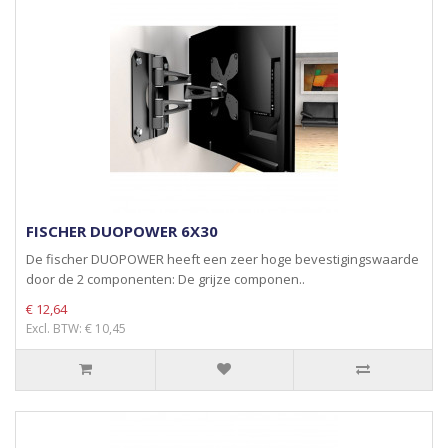
FISCHER DUOPOWER 6X30
De fischer DUOPOWER heeft een zeer hoge bevestigingswaarde
door de 2 componenten: De grijze componen..
€ 12,64
Excl. BTW: € 10,45