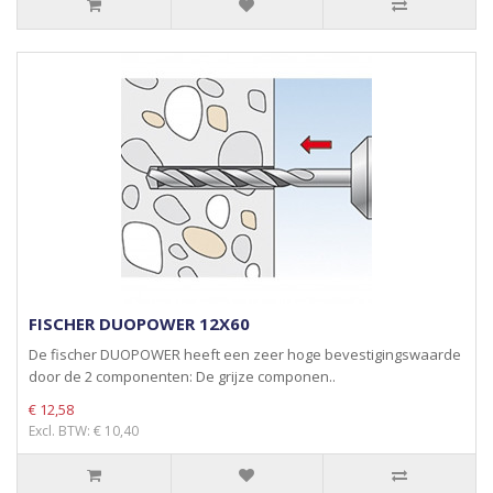
FISCHER DUOPOWER 12X60
De fischer DUOPOWER heeft een zeer hoge bevestigingswaarde
door de 2 componenten: De grijze componen..
€ 12,58
Excl. BTW: € 10,40