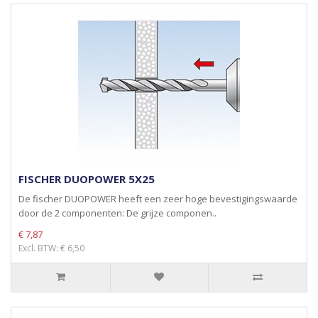
FISCHER DUOPOWER 5X25
De fischer DUOPOWER heeft een zeer hoge bevestigingswaarde
door de 2 componenten: De grijze componen..
€ 7,87
Excl. BTW: € 6,50