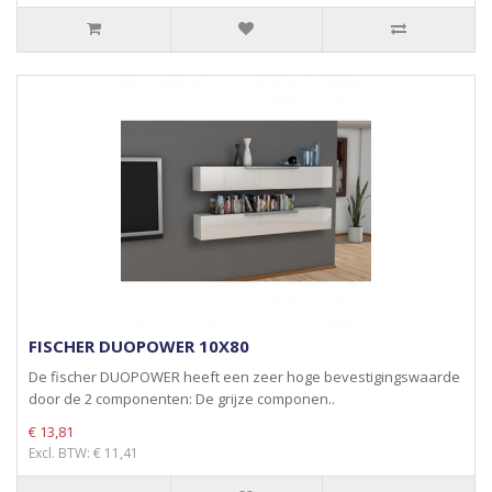
FISCHER DUOPOWER 10X80
De fischer DUOPOWER heeft een zeer hoge bevestigingswaarde
door de 2 componenten: De grijze componen..
€ 13,81
Excl. BTW: € 11,41