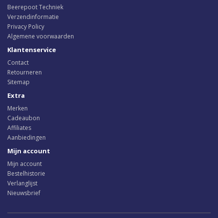
Beerepoot Techniek
Verzendinformatie
Privacy Policy
Algemene voorwaarden
Klantenservice
Contact
Retourneren
Sitemap
Extra
Merken
Cadeaubon
Affiliates
Aanbiedingen
Mijn account
Mijn account
Bestelhistorie
Verlanglijst
Nieuwsbrief